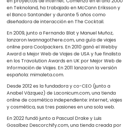
en proyectos de internet. Comenzó en el año 2000
en Teknoland, ha trabajado en McCann Eriksson y
el Banco Santander y durante 5 años como
diseñadora de interacción en The Cocktail.
En 2009, junto a Fernando Blat y Manuel Muñoz,
lanzaron iwannagothere.com, una guía de viajes
online para Coolpackers. En 2010 ganó el Webby
Award a Mejor Web de Viajes de USA y fue finalista
en los Travolution Awards en UK por Mejor Web de
Información de Viajes. En 2011 lanzaron la versión
española: mimaleta.com.
Desde 2012 es la fundadora y co-CEO (junto a
Anabel Vázquez) de Laconicum.com, una tienda
online de cosmética independiente: internet, viajes
y cosmética, sus tres pasiones en una sola web.
En 2022 fundó junto a Pascual Drake y Luis
Gosalbez Descorchify.com, una tienda creada por