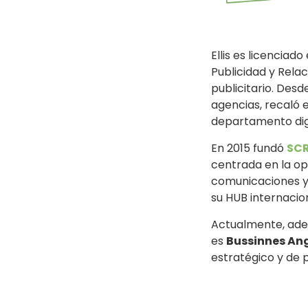
Ellis es licencia
Publicidad y Rela
publicitario. Desde
agencias, recaló 
departamento digi
En 2015 fundó
SC
centrada en la op
comunicaciones y 
su HUB internacion
Actualmente, ade
es
Bussinnes An
estratégico y de 