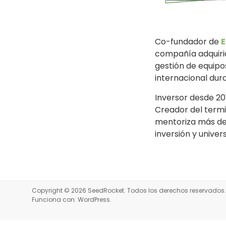
Co-fundador de
E
compañía adquirida
gestión de equipo
internacional dur
Inversor desde 
Creador del termi
mentoriza más de
inversión y univer
Copyright © 2026
SeedRocket
. Todos los derechos reservado
Funciona con:
WordPress
.