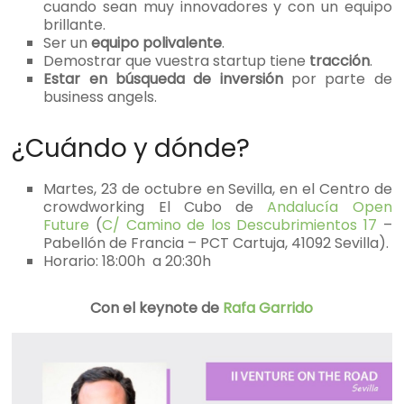
cuando sean muy innovadores y con un equipo
brillante.
Ser un
equipo polivalente
.
Demostrar que vuestra startup tiene
tracción
.
Estar en búsqueda de inversión
por parte de
business angels.
¿Cuándo y dónde?
Martes, 23 de octubre en Sevilla, en el Centro de
crowdworking El Cubo de
Andalucía Open
Future
(
C/ Camino de los Descubrimientos 17
–
Pabellón de Francia – PCT Cartuja, 41092 Sevilla).
Horario: 18:00h a 20:30h
Con el keynote de
Rafa Garrido