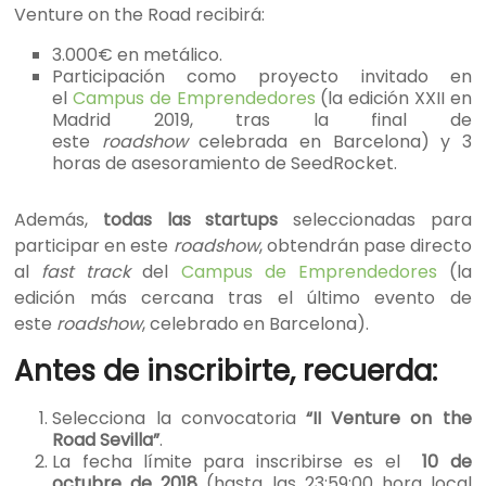
Venture on the Road recibirá:
3.000€ en metálico.
Participación como proyecto invitado en
el
Campus de Emprendedores
(la edición XXII en
Madrid 2019, tras la final de
este
roadshow
celebrada en Barcelona) y 3
horas de asesoramiento de SeedRocket.
Además,
todas las startups
seleccionadas para
participar en este
roadshow
, obtendrán pase directo
al
fast track
del
Campus de Emprendedores
(la
edición más cercana tras el último evento de
este
roadshow
, celebrado en Barcelona).
Antes de inscribirte, recuerda:
Selecciona la convocatoria
“II Venture on the
Road Sevilla”
.
La fecha límite para inscribirse es el
10 de
octubre de 2018
(hasta las 23:59:00 hora local