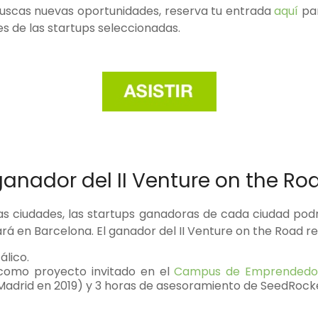
 buscas nuevas oportunidades, reserva tu entrada
aquí
par
s de las startups seleccionadas.
ganador del II Venture on the Ro
 las ciudades, las startups ganadoras de cada ciudad podr
ará en Barcelona. El ganador del II Venture on the Road re
lico.
 como proyecto invitado en el
Campus de Emprendedo
Madrid en 2019) y 3 horas de asesoramiento de SeedRock