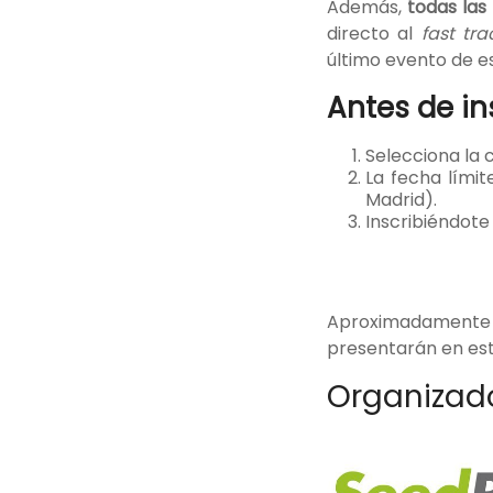
Además,
todas las
directo al
fast tra
último evento de e
Antes de in
Selecciona la 
La fecha límit
Madrid).
Inscribiéndote
Aproximadamente
presentarán en est
Organizado