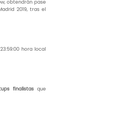
ow
, obtendrán pase
adrid 2019, tras el
 23:59:00 hora local
ups finalistas
que