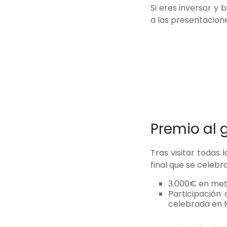
Si eres inversor y
a las presentacione
Premio al 
Tras visitar todas
final que se celebr
3.000€ en metá
Participación
celebrada en 