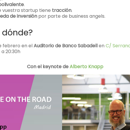
polivalente
.
 vuestra startup tiene
tracción
.
eda de inversión
por parte de business angels.
 dónde?
e febrero en el
Auditorio de Banco Sabadell
en
C/ Serrano
h a 20:30h
Con el keynote de
Alberto Knapp