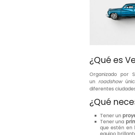
¿Qué es Ve
Organizado por 
un
roadshow
únic
diferentes ciudade
¿Qué neces
Tener un
proy
Tener una
pri
que estén en 
equipo brillant