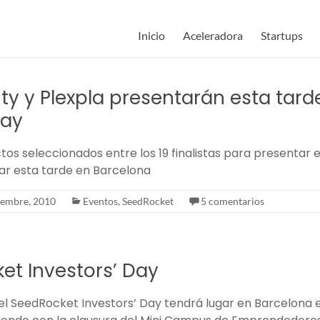
Inicio
Aceleradora
Startups
ity y Plexpla presentarán esta tarde
Day
tos seleccionados entre los 19 finalistas para presentar en
ar esta tarde en Barcelona
iembre, 2010
Eventos
,
SeedRocket
5 comentarios
et Investors’ Day
del SeedRocket Investors’ Day tendrá lugar en Barcelona e