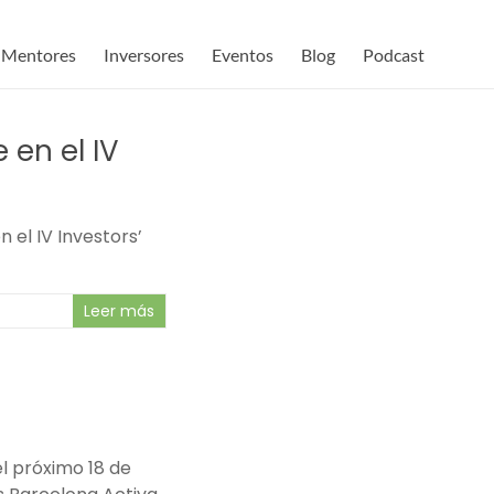
Mentores
Inversores
Eventos
Blog
Podcast
 en el IV
 el IV Investors’
Leer más
l próximo 18 de