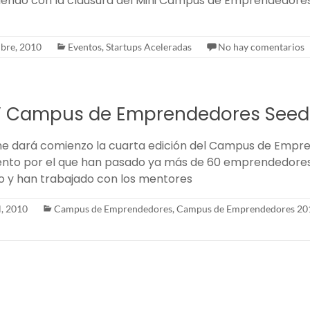
iendo con la clausura del Mini Campus de Emprendedore
ubre, 2010
Eventos
,
Startups Aceleradas
No hay comentarios
 IV Campus de Emprendedores See
ne dará comienzo la cuarta edición del Campus de Empr
ento por el que han pasado ya más de 60 emprendedores
o y han trabajado con los mentores
l, 2010
Campus de Emprendedores
,
Campus de Emprendedores 20